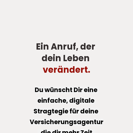
Ein Anruf, der 
dein Leben 
verändert.
Du wünscht Dir eine 
einfache, digitale 
Stragtegie für deine 
Versicherungsagentur
, die dir mehr Zeit, 